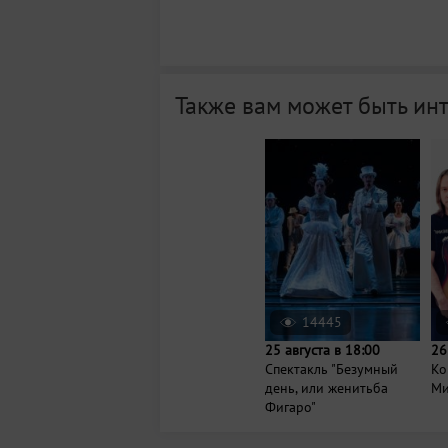
Также вам может быть ин
14445
25 августа в 18:00
26
Спектакль "Безумный
Ко
день, или женитьба
Ми
Фигаро"