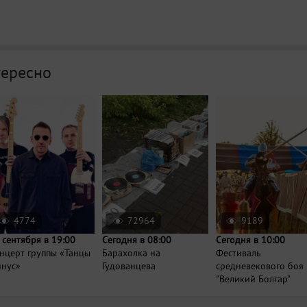
тересно
4774
72964
9189
 сентября в 19:00
Сегодня в 08:00
Сегодня в 10:00
нцерт группы «Танцы
Барахолка на
Фестиваль
нус»
Гудованцева
средневекового боя
"Великий Болгар"