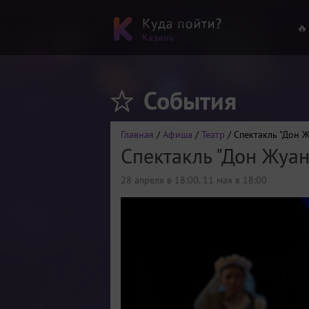
🔥
События
Главная
/
Афиша
/
Театр
/ Спектакль "Дон 
Спектакль "Дон Жуан
28 апреля в 18:00
,
11 мая в 18:00