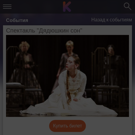
Назад к событиям
События
Спектакль "Дядюшкин сон"
Купить билет