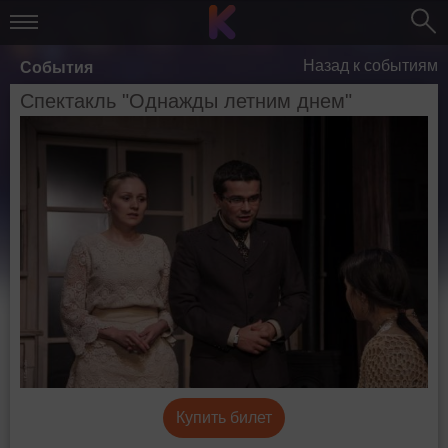
Назад к событиям
События
Спектакль "Однажды летним днем"
Купить билет