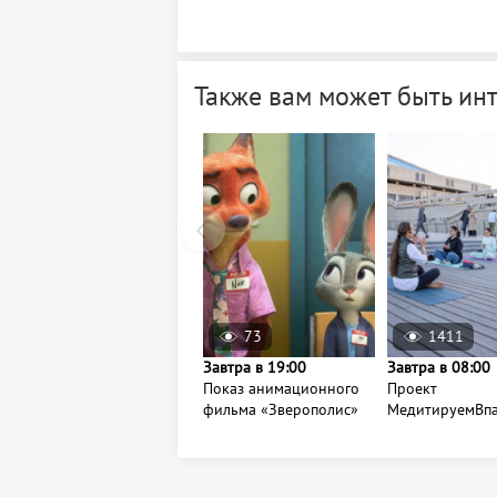
Также вам может быть ин
73
1411
Завтра в 19:00
Завтра в 08:00
Показ анимационного
Проект
фильма «Зверополис»
МедитируемВп