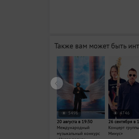
Также вам может быть ин
5496
4746
20 августа в 19:30
26 сентября в 
Международный
Концерт групп
музыкальный конкурс
Минус»