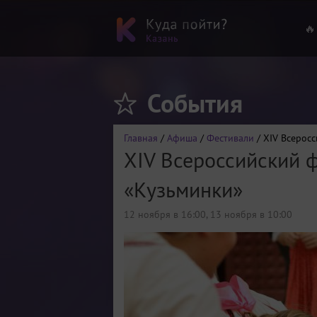
🔥
События
Главная
/
Афиша
/
Фестивали
/ XIV Всерос
XIV Всероссийский 
«Кузьминки»
12 ноября в 16:00
,
13 ноября в 10:00