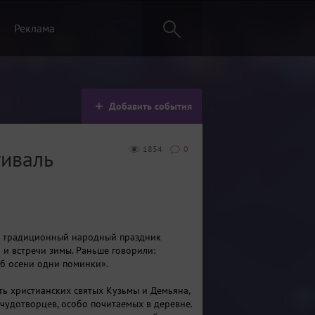
Реклама
Добавить события
1854
0
тиваль
о традиционный народный праздник
 и встречи зимы. Раньше говорили:
б осени одни поминки».
сть христианских святых Кузьмы и Демьяна,
 чудотворцев, особо почитаемых в деревне.