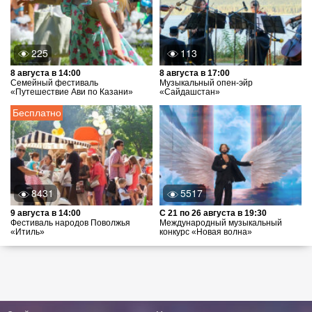
225
113
8 августа в 14:00
8 августа в 17:00
Семейный фестиваль
Музыкальный опен-эйр
«Путешествие Ави по Казани»
«Сайдашстан»
Бесплатно
8431
5517
9 августа в 14:00
С 21 по 26 августа в 19:30
Фестиваль народов Поволжья
Международный музыкальный
«Итиль»
конкурс «Новая волна»