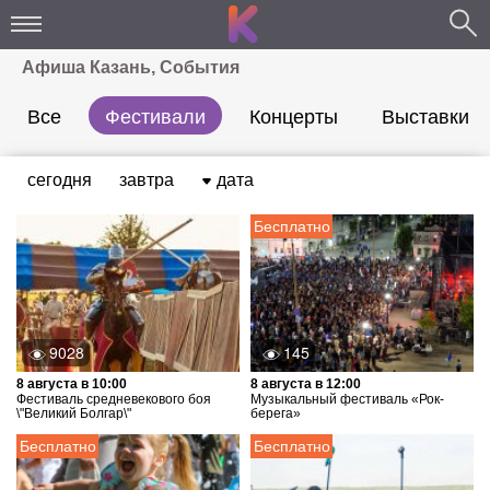
Афиша Казань, События
Все
Фестивали
Концерты
Выставки
сегодня
завтра
дата
Бесплатно
9028
145
8 августа в 10:00
8 августа в 12:00
Фестиваль средневекового боя
Музыкальный фестиваль «Рок-
\"Великий Болгар\"
берега»
Бесплатно
Бесплатно