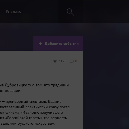
Реклама
Добавить события
3125
0
ма Дубровицкого о том, что традиции
ют новации.
 — премьерный спектакль Вадима
поставленный практически сразу после
ок фильма «Иванов», получившего
из «Российской газеты» «за верность
радициям русского искусства».