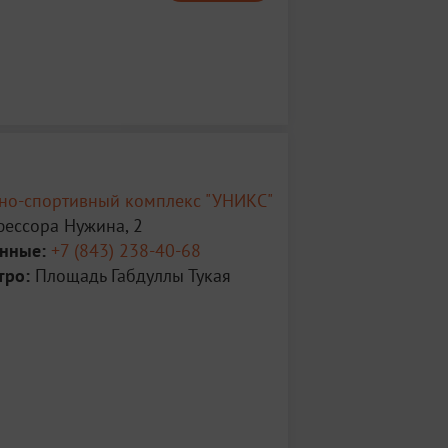
рно-спортивный комплекс "УНИКС"
фессора Нужина, 2
анные:
+7 (843) 238-40-68
тро:
Площадь Габдуллы Тукая