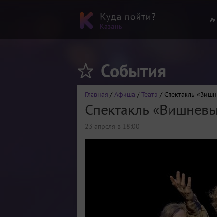
🔥
События
Главная
/
Афиша
/
Театр
/ Спектакль «Вишне
Спектакль «Вишневый
23 апреля в 18:00