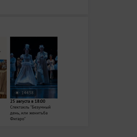
14438
25 августа в 18:00
Спектакль "Безумный
день, или женитьба
Фигаро"