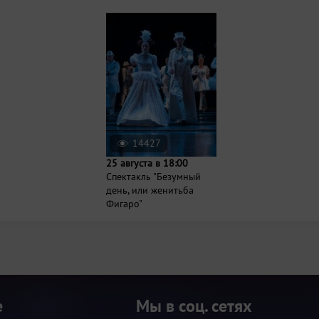
14427
25 августа в 18:00
Спектакль "Безумный
день, или женитьба
Фигаро"
е
Мы в соц. сетях