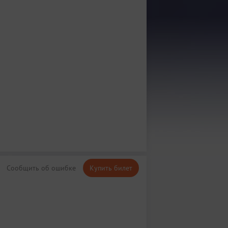
Сообщить об ошибке
Купить билет