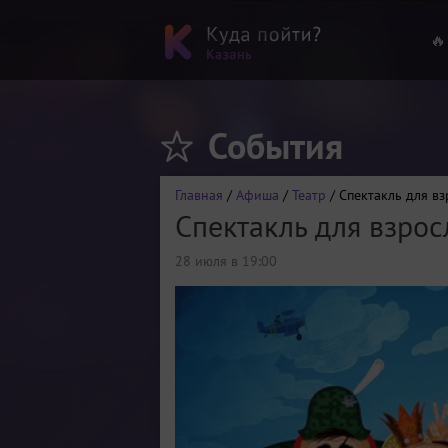
🔥
События
Главная
/
Афиша
/
Театр
/ Спектакль для в
Спектакль для взро
28 июля в 19:00