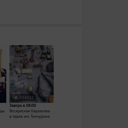
154322
Завтра в 08:00
нцы
Воскресная барахолка
в парке им. Тинчурина