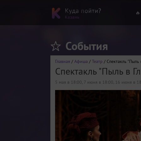
🔥
События
Главная
/
Афиша
/
Театр
/ Спектакль "Пыль 
Спектакль "Пыль в Гл
5 мая в 18:00
,
7 июня в 18:00
,
16 июня в 1