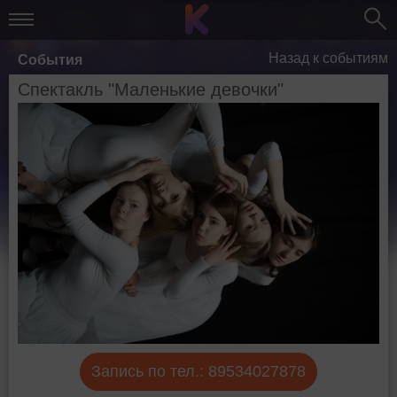
Назад к событиям
События
Спектакль "Маленькие девочки"
Запись по тел.: 89534027878