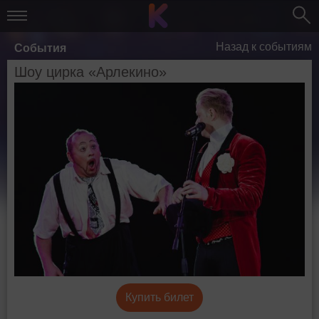
Назад к событиям
События
Шоу цирка «Арлекино»
Купить билет