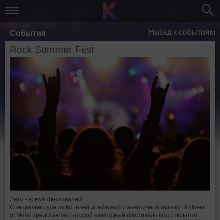
Назад к событиям
События
Rock Summer Fest
Лето - время фестивалей!
Специально для любителей драйвовой и энергичной музыки Brothers
of Metal представляет второй ежегодный фестиваль под открытом