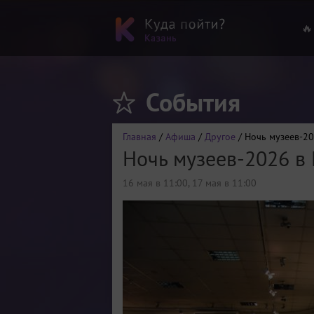
🔥
События
Главная
/
Афиша
/
Другое
/ Ночь музеев-2
Ночь музеев-2026 в
16 мая в 11:00
,
17 мая в 11:00