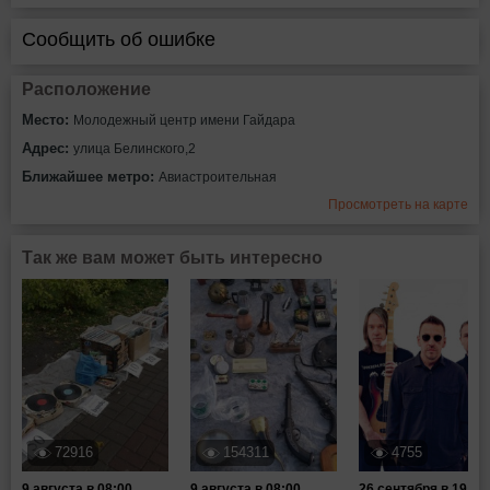
Сообщить об ошибке
Расположение
Место:
Молодежный центр имени Гайдара
Адрес:
улица Белинского,2
Ближайшее метро:
Авиастроительная
Просмотреть на карте
Так же вам может быть интересно
72916
154311
4755
9 августа в 08:00
9 августа в 08:00
26 сентября в 19:00