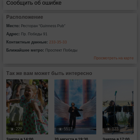
Сообщить об ошибке
Расположение
Место:
Ресторан “Guinness Pub”
Адрес:
Пр. Победы 91
Контактные данные:
233-35-33
Ближайшее метро:
Проспект Победы
Просмотреть на карте
Так же вам может быть интересно
229
5517
123
Завтра в 14:00
20 августа в 19:30
Завтра в 17:00