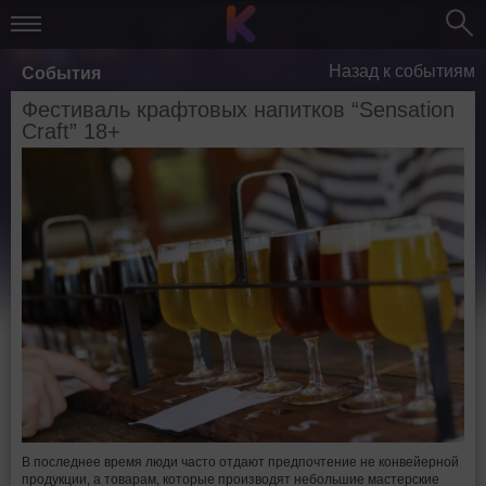
Назад к событиям
События
Фестиваль крафтовых напитков “Sensation
Craft” 18+
В последнее время люди часто отдают предпочтение не конвейерной
продукции, а товарам, которые производят небольшие мастерские