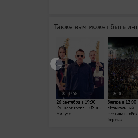
Также вам может быть ин
4758
82
26 сентября в 19:00
Завтра в 12:00
Концерт группы «Танцы
Музыкальный
Минус»
фестиваль «Рок
берега»