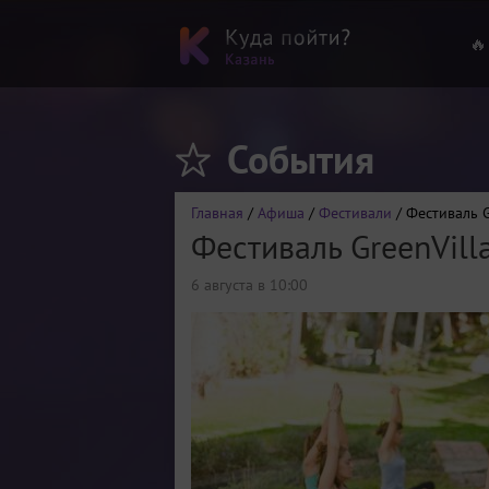
🔥
События
Главная
/
Афиша
/
Фестивали
/ Фестиваль G
Фестиваль GreenVill
6 августа в 10:00