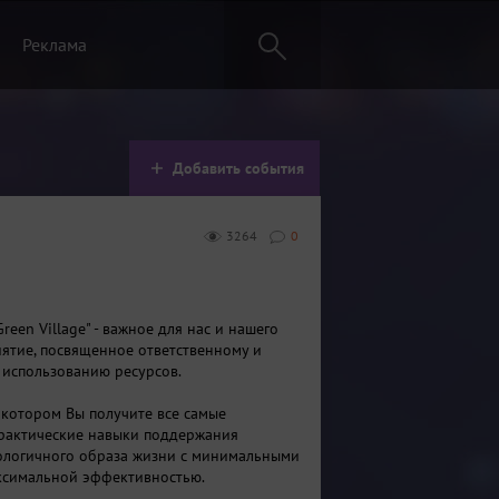
Реклама
Добавить события
3264
0
reen Village" - важное для нас и нашего
ятие, посвященное ответственному и
 использованию ресурсов.
 котором Вы получите все самые
рактические навыки поддержания
ологичного образа жизни с минимальными
ксимальной эффективностью.