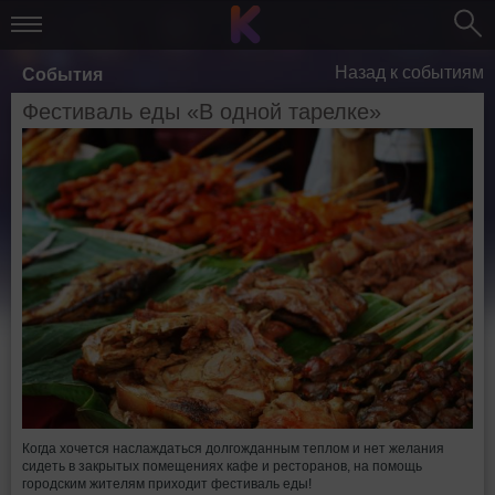
Назад к событиям
События
Фестиваль еды «В одной тарелке»
Когда хочется наслаждаться долгожданным теплом и нет желания
сидеть в закрытых помещениях кафе и ресторанов, на помощь
городским жителям приходит фестиваль еды!