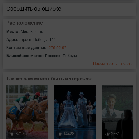
Сообщить об ошибке
Расположение
Место:
Мега Казань
Адрес:
просп. Победы, 141
Контактные данные:
276-92-97
Ближайшее метро:
Проспект Победы
Просмотреть на карте
Так же вам может быть интересно
6717
14428
2561