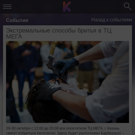
Назад к событиям
События
Экстремальные способы бритья в ТЦ
МЕГА
29-30 октября c 12.00 до 20.00 все посетители ТЦ МЕГА, г. Казань
смогут побриться бесплатно. Здесь будет расположен Барбершоп –