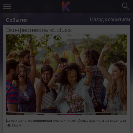
Назад к событиям
События
Эко-фестиваль «Lotus».
Целый день, посвященный экологичному образу жизни от резиденции
«ШТАБ»!