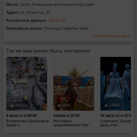
Место:
Штаб. Резиденция креативных индустрий
Адрес:
ул. Татарстан, 20
Контактные данные:
245-20-36
Ближайшее метро:
Площадь Габдуллы Тукая
Просмотреть на карте
Так же вам может быть интересно
154315
8991
14430
9 августа в 08:00
Завтра в 10:00
25 августа в 18:00
Воскресная барахолка в
Фестиваль
Спектакль "Безумны
парке и...
средневекового боя "...
день, или...