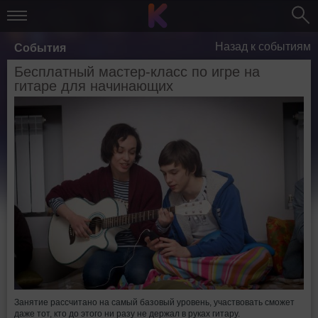
Назад к событиям
События
Бесплатный мастер-класс по игре на
гитаре для начинающих
Занятие рассчитано на самый базовый уровень, участвовать сможет
даже тот, кто до этого ни разу не держал в руках гитару.