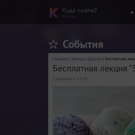
🔥
События
Главная
/
Афиша
/
Другое
/ Бесплатная лек
Бесплатная лекция "
5 февраля в 13:00