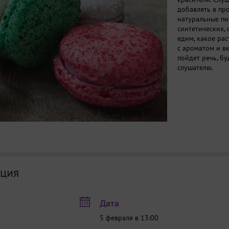
добавлять в пр
натуральные пи
синтетических, 
едим, какое ра
с ароматом и вк
пойдет речь, б
слушателю.
ция
Дата
5 февраля в 13:00