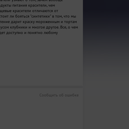
одукты питания красители, чем
щевые красители отличаются от
стоит ли бояться "синтетики" в том, что мы
стение дарит краску мороженным и тортам
усом клубники и многое другое. Все, о чем
удет доступно и понятно любому
Сообщить об ошибке