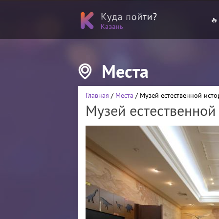
🔥
Места
Главная
/
Места
/ Музей естественной исто
Музей естественной 