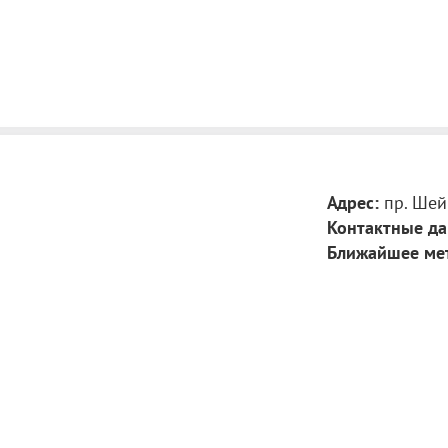
Адрес:
пр. Шей
Контактные да
Ближайшее ме