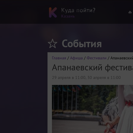
🔥
События
Главная
/
Афиша
/
Фестивали
/ Апанаевски
Апанаевский фестив
29 апреля в 11:00
,
30 апреля в 11:00