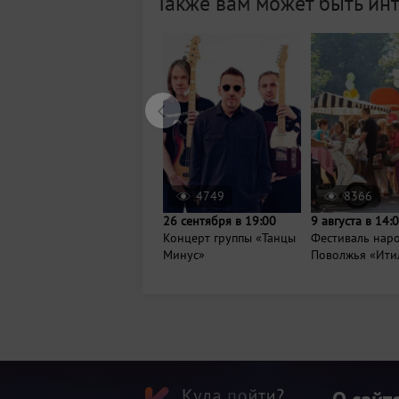
Также вам может быть ин
4749
8366
26 сентября в 19:00
9 августа в 14:
Концерт группы «Танцы
Фестиваль нар
Минус»
Поволжья «Ити