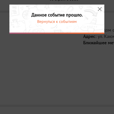
Данное событие прошло.
Вернуться к событиям
Место:
Рядом 
Адрес:
ул. Каю
Ближайшее ме