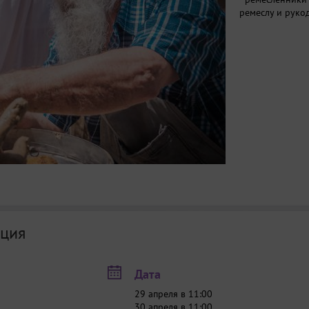
ремеслу и руко
ция
Дата
29 апреля в 11:00
30 апреля в 11:00