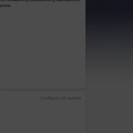
делию.
Сообщить об ошибке