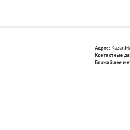
Адрес:
KazanMa
Контактные да
Ближайшее ме