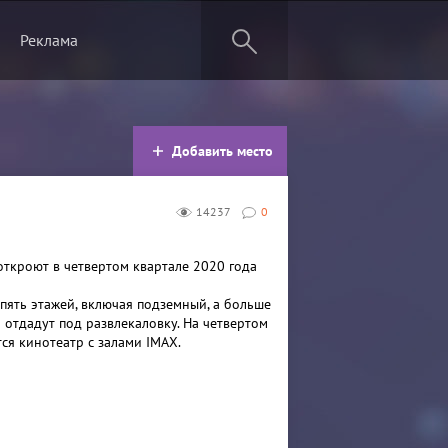
Реклама
Добавить место
14237
0
ткроют в четвертом квартале 2020 года
 пять этажей, включая подземный, а больше
 отдадут под развлекаловку. На четвертом
ся кинотеатр с залами IMAX.