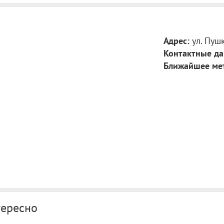
Адрес:
ул. Пушк
Контактные да
Ближайшее ме
тересно