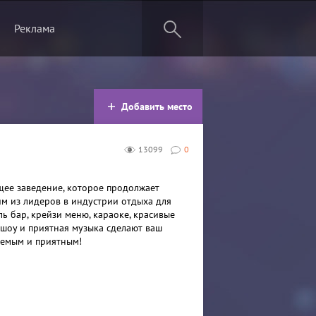
Реклама
Добавить место
13099
0
ющее заведение, которое продолжает
им из лидеров в индустрии отдыха для
ь бар, крейзи меню, караоке, красивые
 шоу и приятная музыка сделают ваш
аемым и приятным!