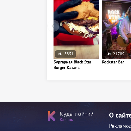
8851
21789
Бургерная Black Star
Rockstar Bar
Burger Казань
О сайт
Рекламо