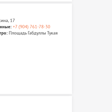
ина, 17
нные:
+7 (904) 761-78-30
тро:
Площадь Габдуллы Тукая