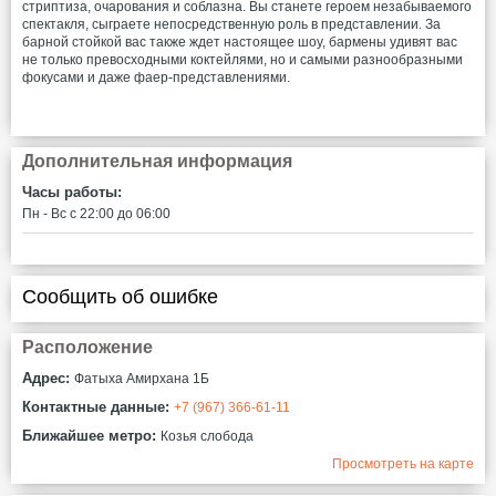
стриптиза, очарования и соблазна. Вы станете героем незабываемого
спектакля, сыграете непосредственную роль в представлении. За
барной стойкой вас также ждет настоящее шоу, бармены удивят вас
не только превосходными коктейлями, но и самыми разнообразными
фокусами и даже фаер-представлениями.
Дополнительная информация
Часы работы:
Пн - Вс c 22:00 до 06:00
Сообщить об ошибке
Расположение
Адрес:
Фатыха Амирхана 1Б
Контактные данные:
+7 (967) 366-61-11
Ближайшее метро:
Козья слобода
Просмотреть на карте