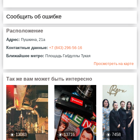
Сообщить об ошибке
Расположение
Адрес:
Пушкина, 21а
Контактные данные:
+7 (843) 296-56-16
Ближайшее метро:
Площадь Габдуллы Тукая
Просмотреть на карте
Так же вам может быть интересно
13083
13716
7458