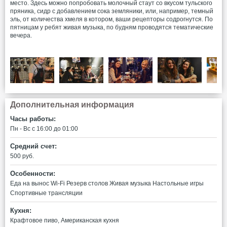
место. Здесь можно попробовать молочный стаут со вкусом тульского
пряника, сидр с добавлением сока земляники, или, например, темный
эль, от количества хмеля в котором, ваши рецепторы содрогнутся. По
пятницам у ребят живая музыка, по будням проводятся тематические
вечера.
Дополнительная информация
Часы работы:
Пн - Вс c 16:00 до 01:00
Средний счет:
500 руб.
Особенности:
Еда на вынос
Wi-Fi
Резерв столов
Живая музыка
Настольные игры
Спортивные трансляции
Кухня:
Крафтовое пиво, Американская кухня