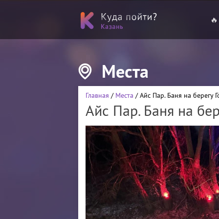
🔥
Места
Главная
/
Места
/ Айс Пар. Баня на берегу 
Айс Пар. Баня на бе