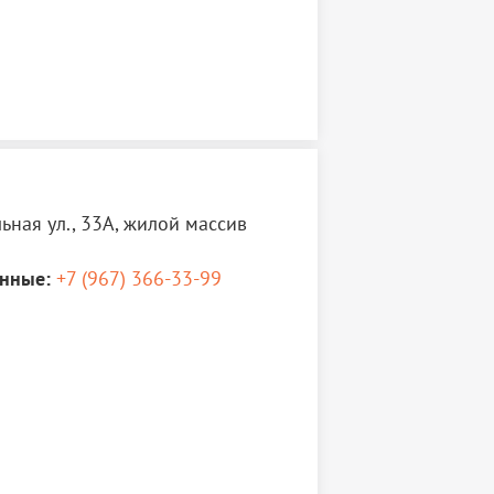
ная ул., 33А, жилой массив
нные:
+7 (967) 366-33-99