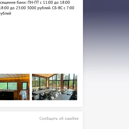
сещение бани: ПН-ПТ с 11:00 до 18:00
18:00 до 23:00 3000 рублей. СБ-ВС с 7:00
рублей
Сообщить об ошибке