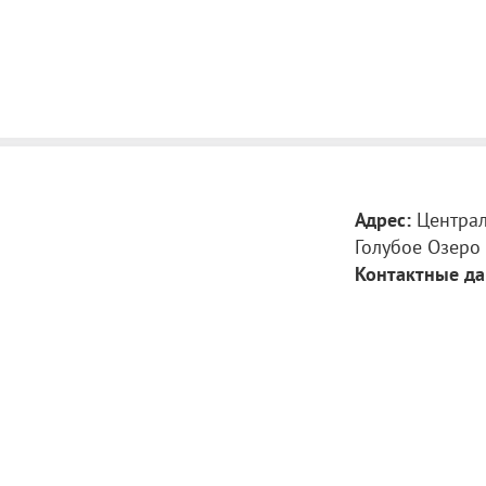
Адрес:
Централь
Голубое Озеро
Контактные да