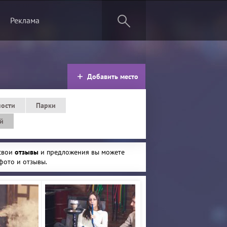
Реклама
Добавить место
ности
Парки
ей
 свои
отзывы
и предложения вы можете
 фото и отзывы.