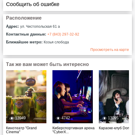
Сообщить об ошибке
Расположение
Адрес:
ул. Чистопольская 61 а
Контактные данные:
+7 (843) 297-32-92
Ближайшее метро:
Козья слобода
Просмотреть на карте
Так же вам может быть интересно
13949
4742
13095
Кинотеатр "Grand
Киберспортивная арена
Караоке-клуб Domin
Cinema"
"CyberX...