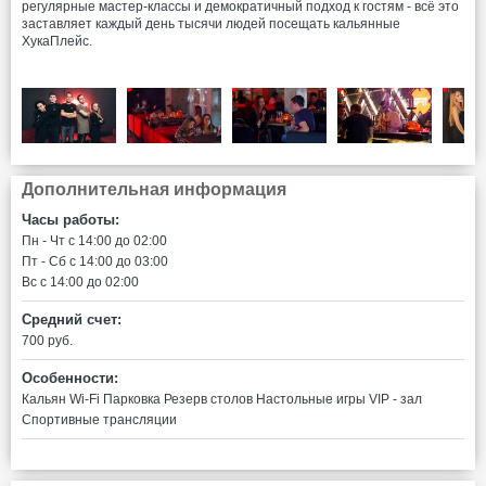
регулярные мастер-классы и демократичный подход к гостям - всё это
заставляет каждый день тысячи людей посещать кальянные
ХукаПлейс.
Дополнительная информация
Часы работы:
Пн - Чт c 14:00 до 02:00
Пт - Сб c 14:00 до 03:00
Вс c 14:00 до 02:00
Средний счет:
700 руб.
Особенности:
Кальян
Wi-Fi
Парковка
Резерв столов
Настольные игры
VIP - зал
Спортивные трансляции