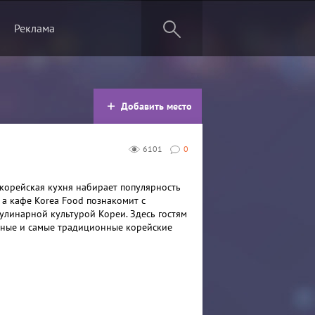
Реклама
Добавить место
6101
0
корейская кухня набирает популярность
 а кафе Korea Food познакомит с
улинарной культурой Кореи. Здесь гостям
ные и самые традиционные корейские