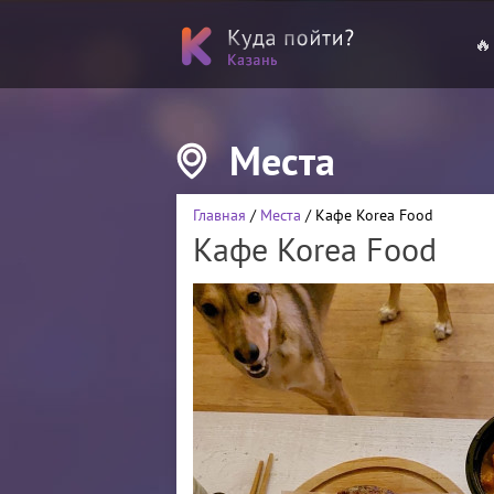
🔥
Места
Главная
/
Места
/ Кафе Korea Food
Кафе Korea Food