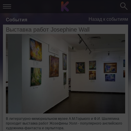
Назад к событиям
События
Выставка работ Josephine Wall
В литературно-мемориальном музее А.М.Горького и Ф.И. Шаляпина
проходит выставка работ Жозефины Уолл - популярного английского
художника-фантаста и скульптора.