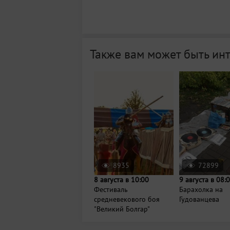
Также вам может быть ин
8935
72899
8 августа в 10:00
9 августа в 08:
Фестиваль
Барахолка на
средневекового боя
Гудованцева
"Великий Болгар"