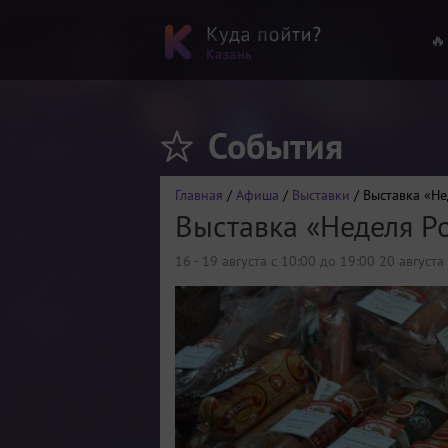
🔥
События
Главная
/
Афиша
/
Выставки
/ Выставка «Не
Выставка «Неделя Р
16 - 19 августа с 10:00 до 19:00 20 августа