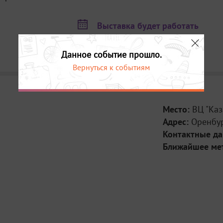
Выставка будет работать
16 - 19 августа с 10:00 до 19:00
20 августа с 10:00 до 15:00
Данное событие прошло.
Вернуться к событиям
Место:
ВЦ "Каз
Адрес:
Оренбур
Контактные д
Ближайшее ме