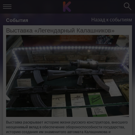
Назад к событиям
События
Выставка «Легендарный Калашников»
Выставка раскрывает историю жизни русского конструктора, внесшего
неоценимый вклад в обеспечение обороноспособности государства,
историю создания им знаменитого автомата Калашникова и