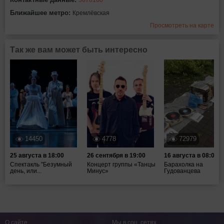
Ближайшее метро:
Кремлёвская
Просмотреть на карте
Так же вам может быть интересно
14450
4778
72979
25 августа в 18:00
26 сентября в 19:00
16 августа в 08:00
Спектакль "Безумный
Концерт группы «Танцы
Барахолка на
день, или...
Минус»
Гудованцева
О сайте
Мы в соц. сетях