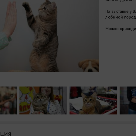
На выставке у 
любимой пород
Можно приходит
ция