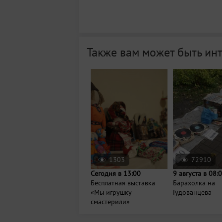
Также вам может быть ин
1303
72910
Сегодня в 13:00
9 августа в 08:
Бесплатная выставка
Барахолка на
«Мы игрушку
Гудованцева
смастерили»