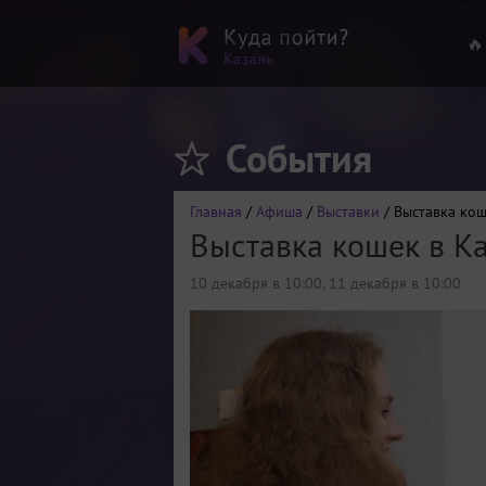
🔥
События
Главная
/
Афиша
/
Выставки
/ Выставка кош
Выставка кошек в К
10 декабря в 10:00
,
11 декабря в 10:00