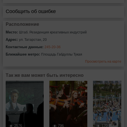
Сообщить об ошибке
Расположение
Место:
Штаб. Резиденция креативных индустрий
Адрес:
ул. Татарстан, 20
Контактные данные:
245-20-36
Ближайшее метро:
Площадь Габдуллы Тукая
Просмотреть на карте
Так же вам может быть интересно
2576
796
120