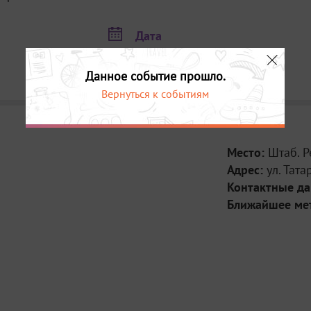
Дата
22 апреля в 12:00
23 апреля в 12:00
Данное событие прошло.
Вернуться к событиям
Место:
Штаб. 
Адрес:
ул. Тата
Контактные д
Ближайшее ме