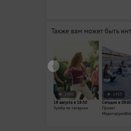
Также вам может быть ин
1400
1455
18 августа в 18:30
Сегодня в 08:0
Зумба по-татарски
Проект
МедитируемВп