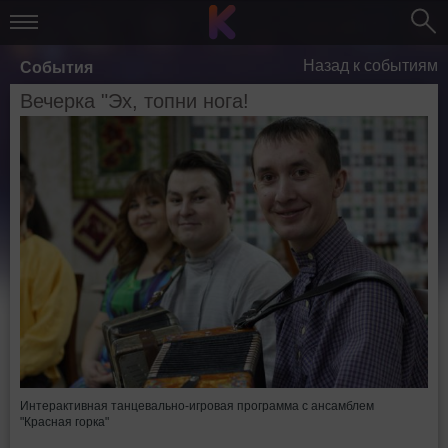
Назад к событиям
События
Вечерка "Эх, топни нога!
Интерактивная танцевально-игровая программа с ансамблем
"Красная горка"