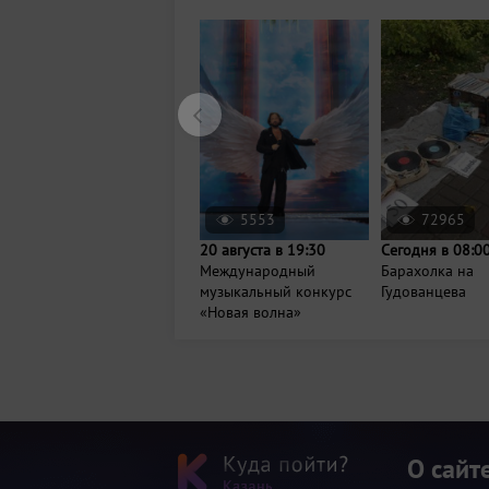
5553
72965
20 августа в 19:30
Сегодня в 08:0
Международный
Барахолка на
музыкальный конкурс
Гудованцева
«Новая волна»
О сайт