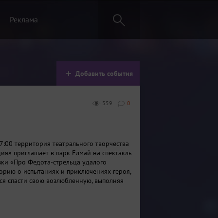
Реклама
Добавить события
559
0
17:00 территория театрального творчества
ия» приглашает в парк Елмай на спектакль
зки «Про Федота-стрельца удалого
орию о испытаниях и приключениях героя,
ся спасти свою возлюбленную, выполняя