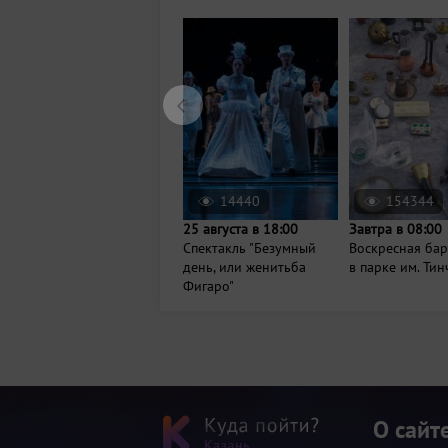
14440
154344
25 августа в 18:00
Завтра в 08:00
Спектакль "Безумный
Воскресная ба
день, или женитьба
в парке им. Ти
Фигаро"
О сайт