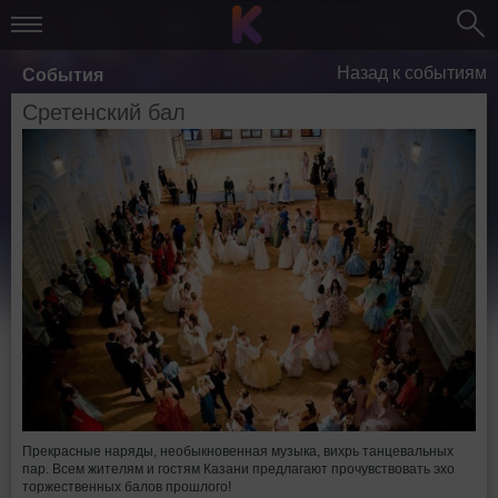
Назад к событиям
События
Сретенский бал
Прекрасные наряды, необыкновенная музыка, вихрь танцевальных
пар. Всем жителям и гостям Казани предлагают прочувствовать эхо
торжественных балов прошлого!