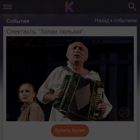
Назад к событиям
События
Спектакль "Запах полыни"
Купить билет