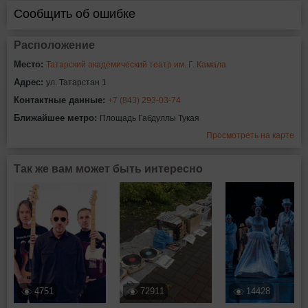
Сообщить об ошибке
Расположение
Место:
Татарский академический театр им. Г. Камала
Адрес:
ул. Татарстан 1
Контактные данные:
+7 (843) 293-03-74
Ближайшее метро:
Площадь Габдуллы Тукая
Просмотреть на карте
Так же вам может быть интересно
4751
72911
14428