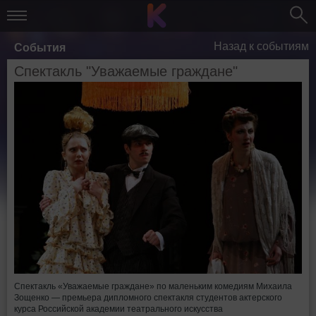
Назад к событиям
События
Спектакль "Уважаемые граждане"
Спектакль «Уважаемые граждане» по маленьким комедиям Михаила
Зощенко — премьера дипломного спектакля студентов актерского
курса Российской академии театрального искусства