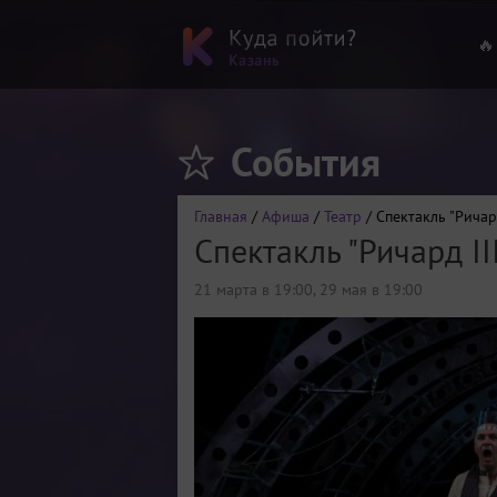
🔥
События
Главная
/
Афиша
/
Театр
/ Спектакль "Ричард
Спектакль "Ричард II
21 марта в 19:00
,
29 мая в 19:00