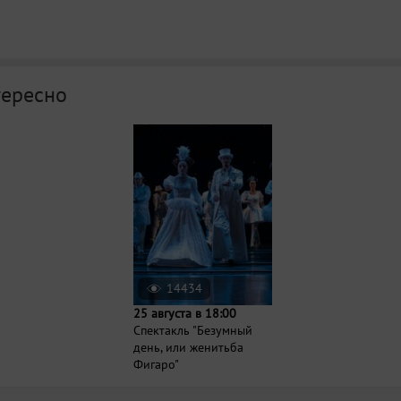
тересно
14434
25 августа в 18:00
Спектакль "Безумный
день, или женитьба
Фигаро"