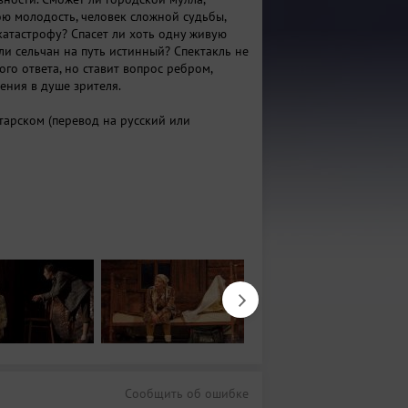
ою молодость, человек сложной судьбы,
катастрофу? Спасет ли хоть одну живую
ли сельчан на путь истинный? Спектакль не
го ответа, но ставит вопрос ребром,
ения в душе зрителя.
атарском (перевод на русский или
Сообщить об ошибке