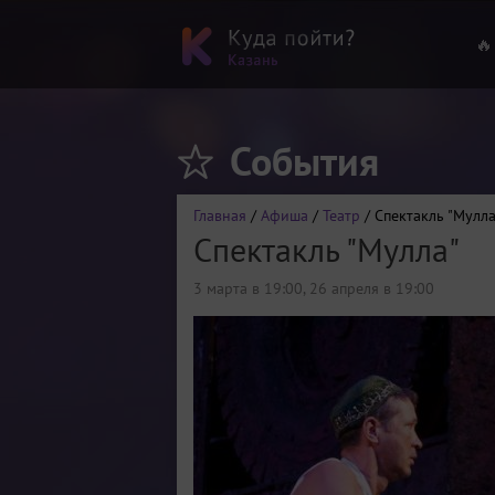
🔥
События
Главная
/
Афиша
/
Театр
/ Спектакль "Мулла
Спектакль "Мулла"
3 марта в 19:00
,
26 апреля в 19:00