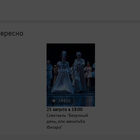
тересно
14426
25 августа в 18:00
Спектакль "Безумный
день, или женитьба
Фигаро"