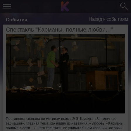
Назад к событиям
События
Спектакль "Карманы, полные любви..."
Постановка создана по мотивам пьесы Э.Э. Шмидта «Загадочные
вариации». Главная тема, как видно из названия, – любовь. «Карманы,
полные любви…» – это спектакль об удивительном явлении, который