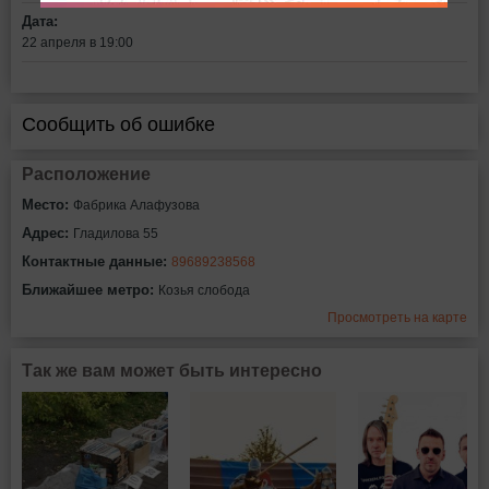
Дата:
22 апреля в 19:00
Сообщить об ошибке
Расположение
Место:
Фабрика Алафузова
Адрес:
Гладилова 55
Контактные данные:
89689238568
Ближайшее метро:
Козья слобода
Просмотреть на карте
Так же вам может быть интересно