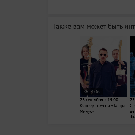
Также вам может быть ин
4760
26 сентября в 19:00
25
Концерт группы «Танцы
Сп
Минус»
де
Фи