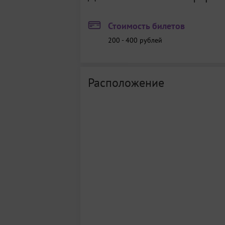
Стоимость билетов
200 - 400
рублей
Расположение