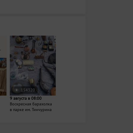
154320
9 августа в 08:00
Воскресная барахолка
в парке им. Тинчурина