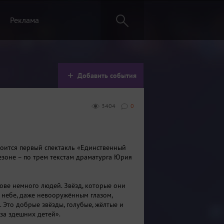
Реклама
Добавить события
3404
0
тоится первый спектакль «Единственный
сезоне – по трем текстам драматурга Юрия
ове немного людей. Звёзд, которые они
в небе, даже невооружённым глазом,
 Это добрые звёзды, голубые, жёлтые и
аза здешних детей».