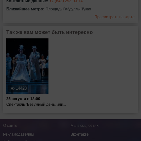
Контактные данные:
+7 (843) 293-03-74
Ближайшее метро:
Площадь Габдуллы Тукая
Просмотреть на карте
Так же вам может быть интересно
14428
25 августа в 18:00
Спектакль "Безумный день, или...
О сайте
Мы в соц. сетях
Рекламодателям
Вконтакте