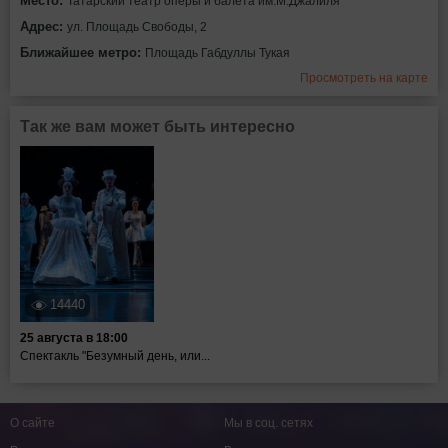
Место:
Татарский театр оперы и балета им.М.Джалиля
Адрес:
ул. Площадь Свободы, 2
Ближайшее метро:
Площадь Габдуллы Тукая
Просмотреть на карте
Так же вам может быть интересно
14440
25 августа в 18:00
Спектакль "Безумный день, или...
О сайте
Мы в соц. сетях