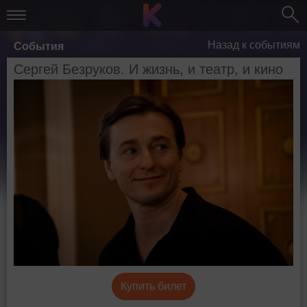
Назад к событиям
События
Сергей Безруков. И жизнь, и театр, и кино
Купить билет