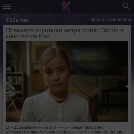
Назад к событиям
События
Премьера короткого метра Nordic Shorts в
кинотеатре Мир
15 – 21 декабря в кинотеатре «Мир» пройдет программа
короткометражных фильмов и анимации «Nordic Shorts» из Швеции,