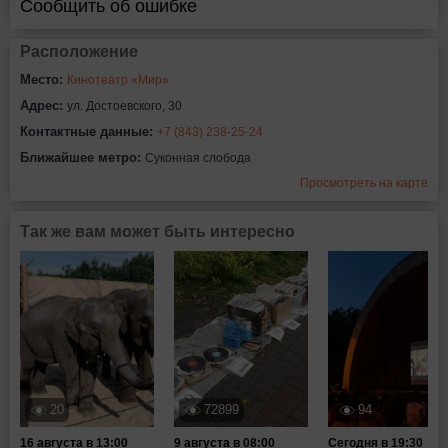
Сообщить об ошибке
Расположение
Место:
Кинотеатр «Мир»
Адрес:
ул. Достоевского, 30
Контактные данные:
+7 (843) 238-25-24
Ближайшее метро:
Суконная слобода
Просмотреть на карте
Так же вам может быть интересно
20
72899
94
16 августа в 13:00
9 августа в 08:00
Сегодня в 19:30